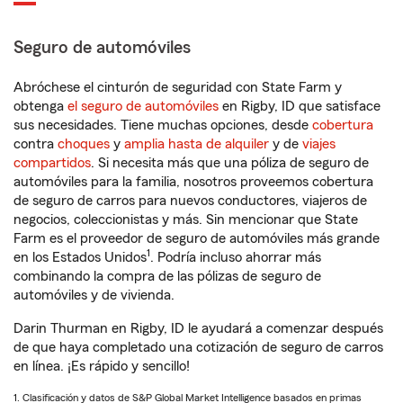
Seguro de automóviles
Abróchese el cinturón de seguridad con State Farm y
obtenga
el seguro de automóviles
en Rigby, ID que satisface
sus necesidades. Tiene muchas opciones, desde
cobertura
contra
choques
y
amplia hasta de alquiler
y de
viajes
compartidos
. Si necesita más que una póliza de seguro de
automóviles para la familia, nosotros proveemos cobertura
de seguro de carros para nuevos conductores, viajeros de
negocios, coleccionistas y más. Sin mencionar que State
Farm es el proveedor de seguro de automóviles más grande
1
en los Estados Unidos
. Podría incluso ahorrar más
combinando la compra de las pólizas de seguro de
automóviles y de vivienda.
Darin Thurman en Rigby, ID le ayudará a comenzar después
de que haya completado una cotización de seguro de carros
en línea. ¡Es rápido y sencillo!
1. Clasificación y datos de S&P Global Market Intelligence basados en primas