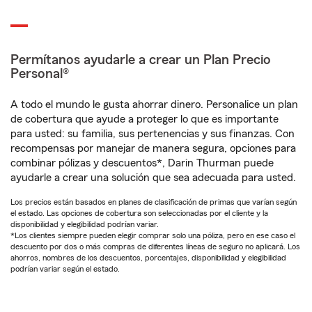
Permítanos ayudarle a crear un Plan Precio
Personal®
A todo el mundo le gusta ahorrar dinero. Personalice un plan
de cobertura que ayude a proteger lo que es importante
para usted: su familia, sus pertenencias y sus finanzas. Con
recompensas por manejar de manera segura, opciones para
combinar pólizas y descuentos*, Darin Thurman puede
ayudarle a crear una solución que sea adecuada para usted.
Los precios están basados en planes de clasificación de primas que varían según
el estado. Las opciones de cobertura son seleccionadas por el cliente y la
disponibilidad y elegibilidad podrían variar.
*Los clientes siempre pueden elegir comprar solo una póliza, pero en ese caso el
descuento por dos o más compras de diferentes líneas de seguro no aplicará. Los
ahorros, nombres de los descuentos, porcentajes, disponibilidad y elegibilidad
podrían variar según el estado.