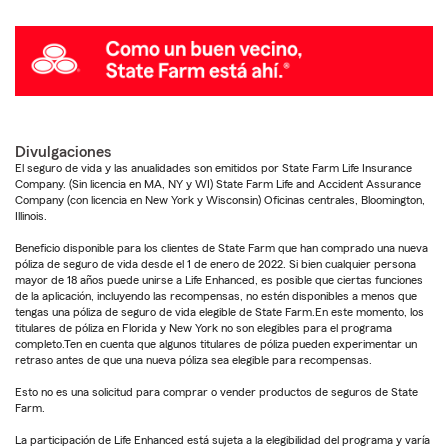
Divulgaciones
El seguro de vida y las anualidades son emitidos por State Farm Life Insurance
Company. (Sin licencia en MA, NY y WI) State Farm Life and Accident Assurance
Company (con licencia en New York y Wisconsin) Oficinas centrales, Bloomington,
Illinois.
Beneficio disponible para los clientes de State Farm que han comprado una nueva
póliza de seguro de vida desde el 1 de enero de 2022. Si bien cualquier persona
mayor de 18 años puede unirse a Life Enhanced, es posible que ciertas funciones
de la aplicación, incluyendo las recompensas, no estén disponibles a menos que
tengas una póliza de seguro de vida elegible de State Farm.En este momento, los
titulares de póliza en Florida y New York no son elegibles para el programa
completo.Ten en cuenta que algunos titulares de póliza pueden experimentar un
retraso antes de que una nueva póliza sea elegible para recompensas.
Esto no es una solicitud para comprar o vender productos de seguros de State
Farm.
La participación de Life Enhanced está sujeta a la elegibilidad del programa y varía