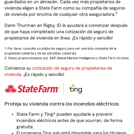
guardados en un almacén. Cada vez más propietarios de
vivienda eligen a State Farm como su compañía de seguros
2
de vivienda por encima de cualquier otra aseguradora.
Darin Thurman en Rigby, ID le ayudará a comenzar después
de que haya completado una cotización de seguro de
propietarios de vivienda en línea. ¡Es rápido y sencillo!
1. Por favor, consulte su póliza de seguro para ver una lista completa de la
propiedad cubierta y de las pérdidas cubiertas.
2. Datos proporcionados por S&P Global Market Intelligence y State Farm Archive.
Comience su
cotización de seguro de propietarios de
vivienda
. ¡Es rápido y sencillo!
Proteja su vivienda contra los incendios eléctricos
State Farm y Ting* pueden ayudarle a prevenir
incendios eléctricos antes de que ocurran, de forma
gratuita.
El programa Ting solo está disponible para los titulares