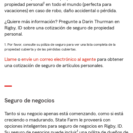
1
propiedad personal
en todo el mundo (perfecta para
vacaciones) en caso de robo, daño accidental o pérdida.
¿Quiere más información? Pregunte a Darin Thurman en
Rigby, ID sobre una cotización de seguro de propiedad
personal.
1. Por favor, consulte su póliza de seguro para ver una lista completa de la
propiedad cubierta y de las pérdidas cubiertas.
Llame
o
envíe un correo electrónico al agente
para obtener
una cotización de seguro de artículos personales.
Seguro de negocios
Tanto si su negocio apenas está comenzando, como si está
creciendo o madurando, State Farm le proveerá con
opciones inteligentes para seguro de negocios en Rigby, ID.
1
Su seguro de negocios puede incluir
una póliza de dueños de